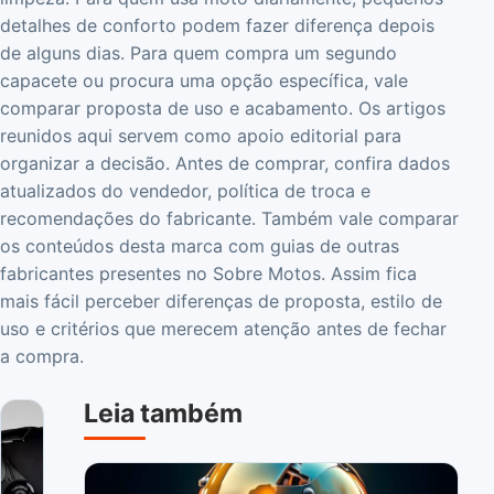
detalhes de conforto podem fazer diferença depois
de alguns dias. Para quem compra um segundo
capacete ou procura uma opção específica, vale
comparar proposta de uso e acabamento. Os artigos
reunidos aqui servem como apoio editorial para
organizar a decisão. Antes de comprar, confira dados
atualizados do vendedor, política de troca e
recomendações do fabricante. Também vale comparar
os conteúdos desta marca com guias de outras
fabricantes presentes no Sobre Motos. Assim fica
mais fácil perceber diferenças de proposta, estilo de
uso e critérios que merecem atenção antes de fechar
a compra.
Abrir o artigo: Review Completo do Capacete Peels Mirage
Leia também
Abrir o artigo: Capacetes de Moto Mais Seguros