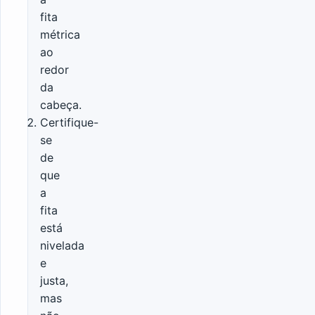
fita
métrica
ao
redor
da
cabeça.
Certifique-
se
de
que
a
fita
está
nivelada
e
justa,
mas