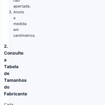
não
apertada.
Anote
a
medida
em
centímetros.
2.
Consulte
a
Tabela
de
Tamanhos
do
Fabricante
Cada