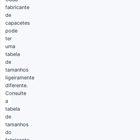
fabricante
de
capacetes
pode
ter
uma
tabela
de
tamanhos
ligeiramente
diferente.
Consulte
a
tabela
de
tamanhos
do
fabricante