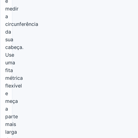
é
medir
a
circunferência
da
sua
cabeça.
Use
uma
fita
métrica
flexível
e
meça
a
parte
mais
larga