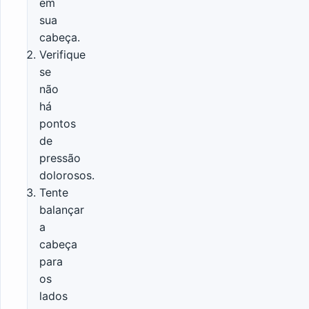
em
sua
cabeça.
Verifique
se
não
há
pontos
de
pressão
dolorosos.
Tente
balançar
a
cabeça
para
os
lados