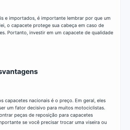
is e importados, é importante lembrar por que um
 lei, o capacete protege sua cabeça em caso de
es. Portanto, investir em um capacete de qualidade
esvantagens
s capacetes nacionais é o preço. Em geral, eles
er um fator decisivo para muitos motociclistas.
contrar peças de reposição para capacetes
mportante se você precisar trocar uma viseira ou