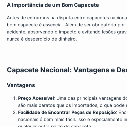
A Importância de um Bom Capacete
Antes de entrarmos na disputa entre capacetes naciona
bom capacete é essencial. Além de ser obrigatório por
acidente, absorvendo o impacto e evitando lesões grav
nunca é desperdício de dinheiro.
Capacete Nacional: Vantagens e D
Vantagens
Preço Acessível
: Uma das principais vantagens do
são mais baratos que os importados, o que pode s
Facilidade de Encontrar Peças de Reposição
: En
nacionais é bem mais fácil. Isso é especialmente i
qualquer outra parte do capacete.