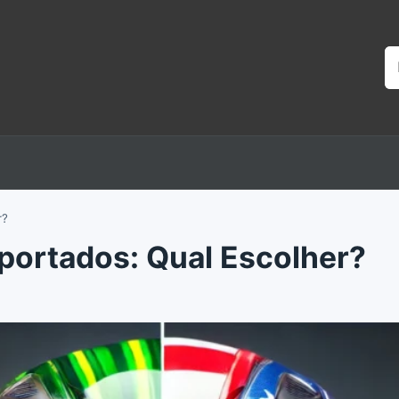
Bu
r?
portados: Qual Escolher?