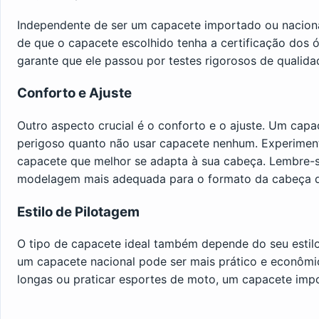
Independente de ser um capacete importado ou nacional
de que o capacete escolhido tenha a certificação dos 
garante que ele passou por testes rigorosos de qualida
Conforto e Ajuste
Outro aspecto crucial é o conforto e o ajuste. Um cap
perigoso quanto não usar capacete nenhum. Experiment
capacete que melhor se adapta à sua cabeça. Lembre-
modelagem mais adequada para o formato da cabeça do
Estilo de Pilotagem
O tipo de capacete ideal também depende do seu estilo
um capacete nacional pode ser mais prático e econômi
longas ou praticar esportes de moto, um capacete impo