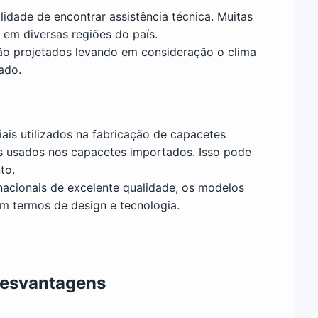
ilidade de encontrar assistência técnica. Muitas
em diversas regiões do país.
são projetados levando em consideração o clima
ado.
iais utilizados na fabricação de capacetes
s usados nos capacetes importados. Isso pode
to.
acionais de excelente qualidade, os modelos
m termos de design e tecnologia.
Desvantagens