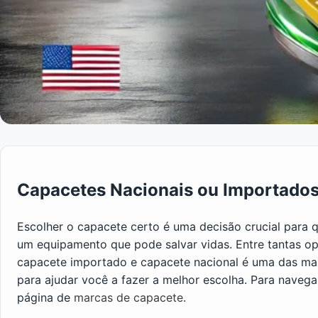
Capacetes Nacionais ou Importados
Escolher o capacete certo é uma decisão crucial para q
um equipamento que pode salvar vidas. Entre tantas op
capacete importado e capacete nacional é uma das ma
para ajudar você a fazer a melhor escolha. Para navega
página de
marcas de capacete
.