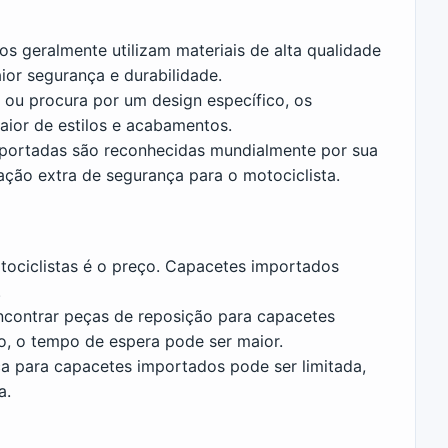
s geralmente utilizam materiais de alta qualidade
ior segurança e durabilidade.
 ou procura por um design específico, os
ior de estilos e acabamentos.
mportadas são reconhecidas mundialmente por sua
ação extra de segurança para o motociclista.
tociclistas é o preço. Capacetes importados
.
Encontrar peças de reposição para capacetes
so, o tempo de espera pode ser maior.
ica para capacetes importados pode ser limitada,
a.