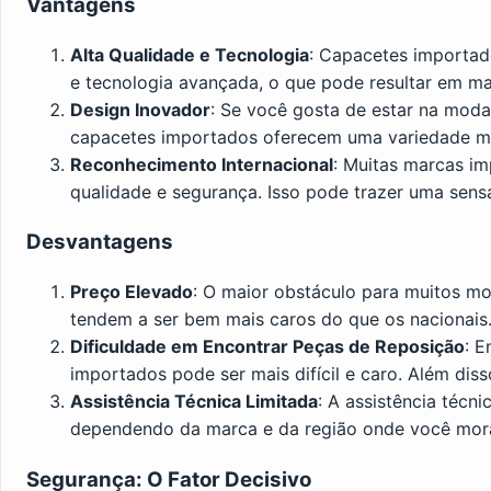
Vantagens
Alta Qualidade e Tecnologia
: Capacetes importado
e tecnologia avançada, o que pode resultar em ma
Design Inovador
: Se você gosta de estar na moda
capacetes importados oferecem uma variedade ma
Reconhecimento Internacional
: Muitas marcas i
qualidade e segurança. Isso pode trazer uma sens
Desvantagens
Preço Elevado
: O maior obstáculo para muitos mo
tendem a ser bem mais caros do que os nacionais
Dificuldade em Encontrar Peças de Reposição
: 
importados pode ser mais difícil e caro. Além dis
Assistência Técnica Limitada
: A assistência técn
dependendo da marca e da região onde você mor
Segurança: O Fator Decisivo