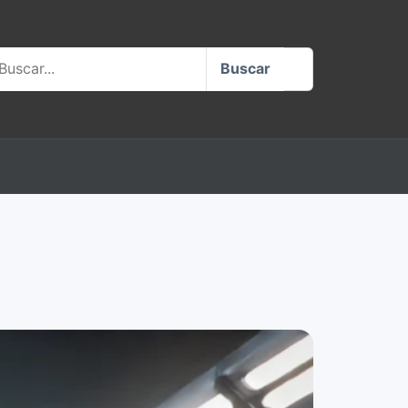
scar no site
Buscar